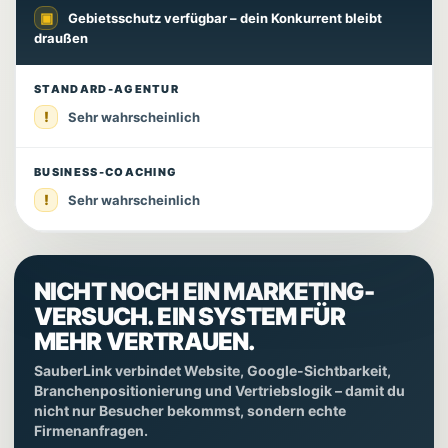
▣
Gebietsschutz verfügbar – dein Konkurrent bleibt
draußen
STANDARD-AGENTUR
!
Sehr wahrscheinlich
BUSINESS-COACHING
!
Sehr wahrscheinlich
NICHT NOCH EIN MARKETING-
VERSUCH. EIN SYSTEM FÜR
MEHR VERTRAUEN.
SauberLink verbindet Website, Google-Sichtbarkeit,
Branchenpositionierung und Vertriebslogik – damit du
nicht nur Besucher bekommst, sondern echte
Firmenanfragen.