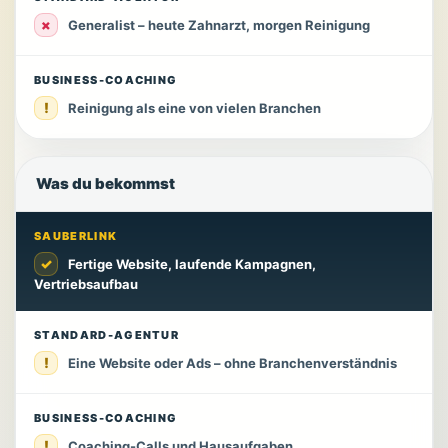
×
Generalist – heute Zahnarzt, morgen Reinigung
BUSINESS-COACHING
!
Reinigung als eine von vielen Branchen
Was du bekommst
SAUBERLINK
✓
Fertige Website, laufende Kampagnen,
Vertriebsaufbau
STANDARD-AGENTUR
!
Eine Website oder Ads – ohne Branchenverständnis
BUSINESS-COACHING
!
Coaching-Calls und Hausaufgaben