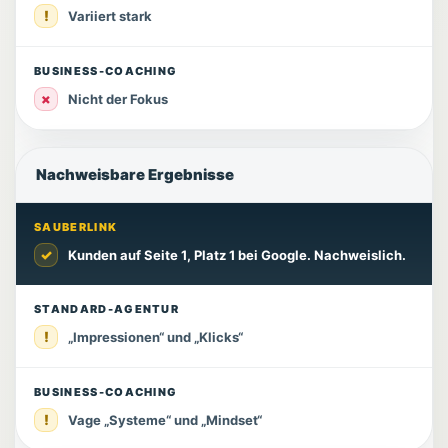
!
Variiert stark
BUSINESS-COACHING
×
Nicht der Fokus
Nachweisbare Ergebnisse
SAUBERLINK
✓
Kunden auf Seite 1, Platz 1 bei Google. Nachweislich.
STANDARD-AGENTUR
!
„Impressionen“ und „Klicks“
BUSINESS-COACHING
!
Vage „Systeme“ und „Mindset“