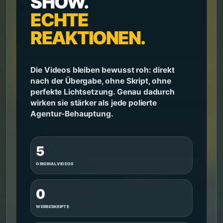
SHOW.
ECHTE
REAKTIONEN.
Die Videos bleiben bewusst roh: direkt
nach der Übergabe, ohne Skript, ohne
perfekte Lichtsetzung. Genau dadurch
wirken sie stärker als jede polierte
Agentur-Behauptung.
5
ORIGINALVIDEOS
0
WERBESKRIPTE