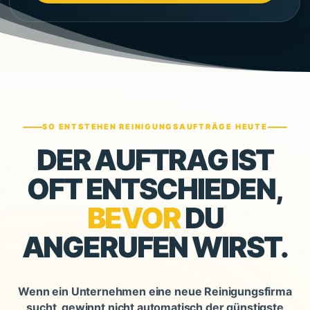
SO ENTSTEHEN REINIGUNGSAUFTRÄGE HEUTE
DER AUFTRAG IST
OFT ENTSCHIEDEN,
BEVOR
DU
ANGERUFEN WIRST.
Wenn ein Unternehmen eine neue Reinigungsfirma
sucht, gewinnt nicht automatisch der günstigste