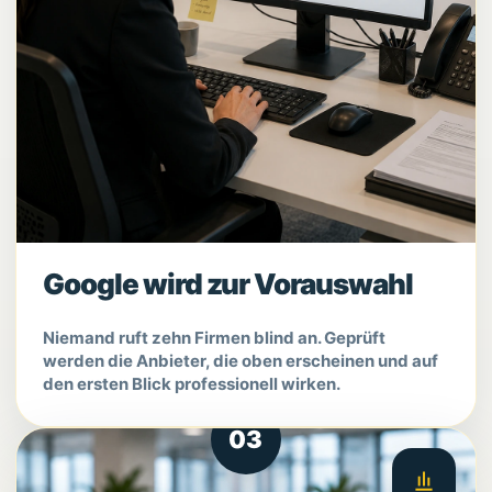
Google wird zur Vorauswahl
Niemand ruft zehn Firmen blind an. Geprüft
werden die Anbieter, die oben erscheinen und auf
den ersten Blick professionell wirken.
03