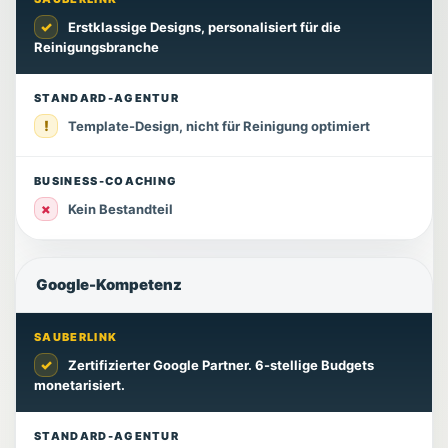
✓
Erstklassige Designs, personalisiert für die
Reinigungsbranche
STANDARD-AGENTUR
!
Template-Design, nicht für Reinigung optimiert
BUSINESS-COACHING
×
Kein Bestandteil
Google-Kompetenz
SAUBERLINK
✓
Zertifizierter Google Partner. 6-stellige Budgets
monetarisiert.
STANDARD-AGENTUR