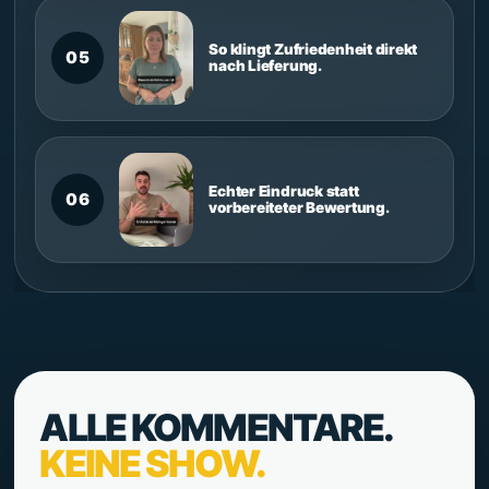
So klingt Zufriedenheit direkt
05
nach Lieferung.
Echter Eindruck statt
06
vorbereiteter Bewertung.
ALLE KOMMENTARE.
KEINE SHOW.