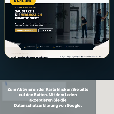
NACHHER
Zum Aktivieren der Karte klicken Sie bitte
auf den Button. Mit dem Laden
akzeptieren Sie die
Datenschutzerklärung von Google.