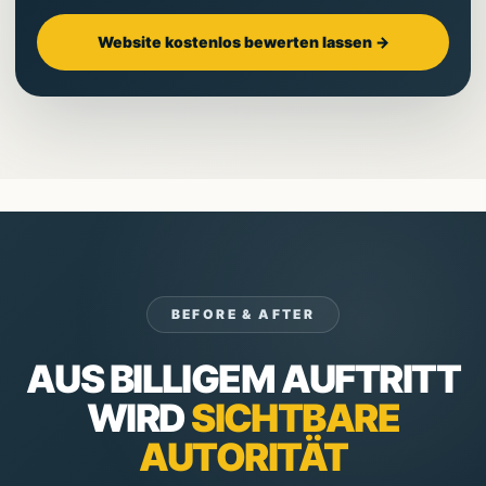
Website kostenlos bewerten lassen →
BEFORE & AFTER
AUS BILLIGEM AUFTRITT
WIRD
SICHTBARE
AUTORITÄT